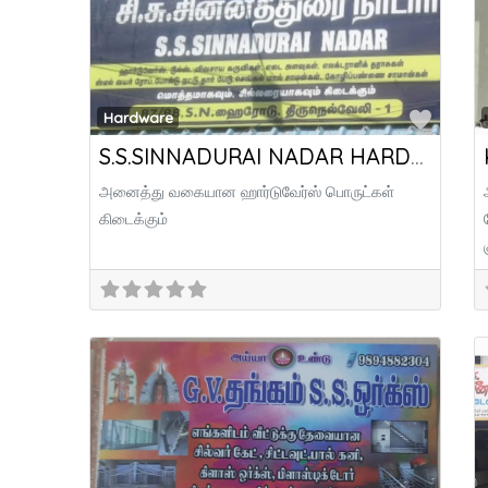
Favor
Hardware
S.S.SINNADURAI NADAR HARDWARES
அனைத்து வகையான ஹார்டுவேர்ஸ் பொருட்கள்
கிடைக்கும்