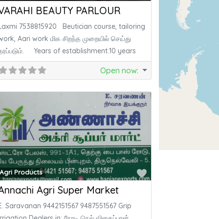
VARAHI BEAUTY PARLOUR
Laxmi 7538815920 Beutician course, tailoring
work, Aari work மிக சிறந்த முறையில் செய்து
தரப்படும். Years of establishment:10 years
Open now
:
ite
Favorite
Agri Products
Annachi Agri Super Market
E. Saravanan 9442151567 9487551567 Grip
Irrigation Dealers in: நேரடி நெல் விதைப்பான்