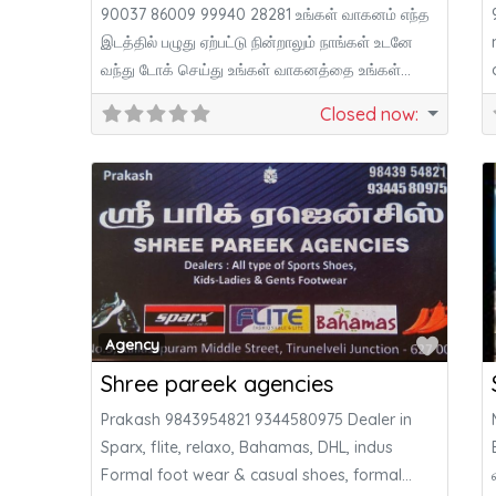
90037 86009 99940 28281 உங்கள் வாகனம் எந்த
இடத்தில் பழுது ஏற்பட்டு நின்றாலும் நாங்கள் உடனே
வந்து டோக் செய்து உங்கள் வாகனத்தை உங்கள்
இடத்திற்கு
Closed now
:
Favor
Agency
Shree pareek agencies
Prakash 9843954821 9344580975 Dealer in
Sparx, flite, relaxo, Bahamas, DHL, indus
Formal foot wear & casual shoes, formal