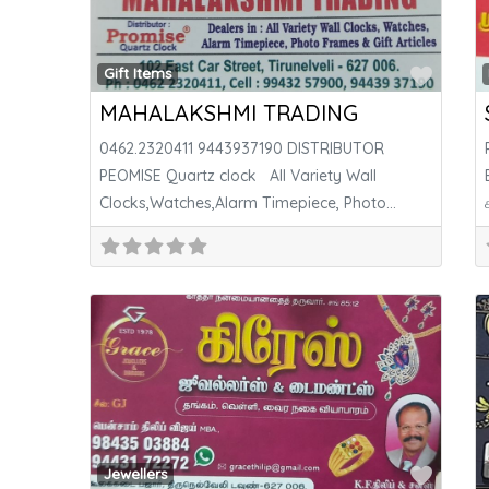
Favor
Gift Items
MAHALAKSHMI TRADING
0462.2320411 9443937190 DISTRIBUTOR
PEOMISE Quartz clock All Variety Wall
Clocks,Watches,Alarm Timepiece, Photo
Frames & Gift Articles
Favor
Jewellers