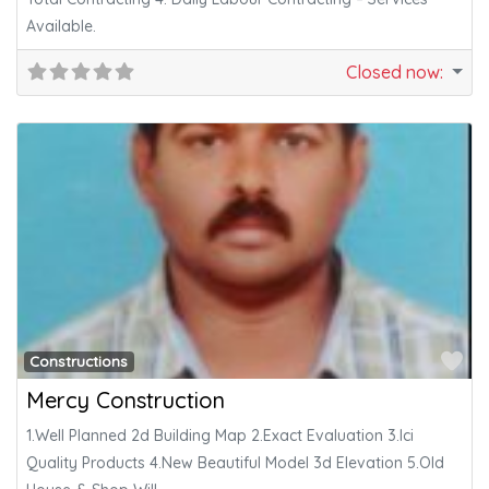
Available.
Closed now
:
Fa
Constructions
Mercy Construction
1.Well Planned 2d Building Map 2.Exact Evaluation 3.Ici
Quality Products 4.New Beautiful Model 3d Elevation 5.Old