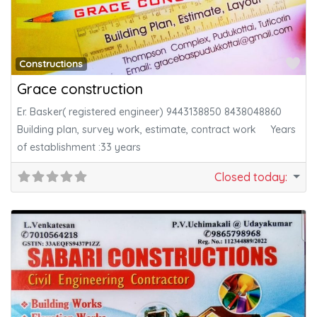
Fa
Constructions
Grace construction
Er. Basker( registered engineer) 9443138850 8438048860
Building plan, survey work, estimate, contract work Years
of establishment :33 years
Closed today
: