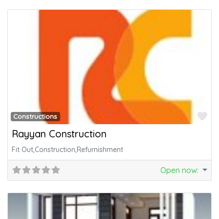
Fa
Constructions
Rayyan Construction
Fit Out,Construction,Refurnishment
Open now
: