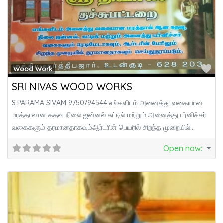
Fa
Wood Work
SRI NIVAS WOOD WORKS
S.PARAMA SIVAM 9750794544 எங்களிடம் அனைத்து வகையான
மரத்தாலான கதவு நிலை ஜன்னல் கட்டில் மற்றும் அனைத்து பர்னிச்சர்
வகைகளும் தரமானதாகவும்ஆர்டரின் பெயரில் சிறந்த முறையில்
தரமானதாகவும்
Open now
: