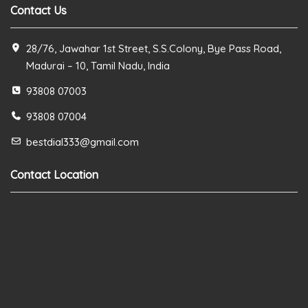
Contact Us
28/76, Jawahar 1st Street, S.S.Colony, Bye Pass Road,
Madurai – 10, Tamil Nadu, India
93808 07003
93808 07004
bestdial333@gmail.com
Contact Location