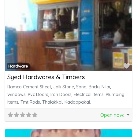
Fa
Hardware
Syed Hardwares & Timbers
Ramco Cement Sheet, Jalli Stone, Sand, Bricks,Nilai,
Windows, Pvc Doors, Iron Doors, Electrical Items, Plumbing
Items, Tmt Rods, Thalakkal, Kadappakal,
Open now
: