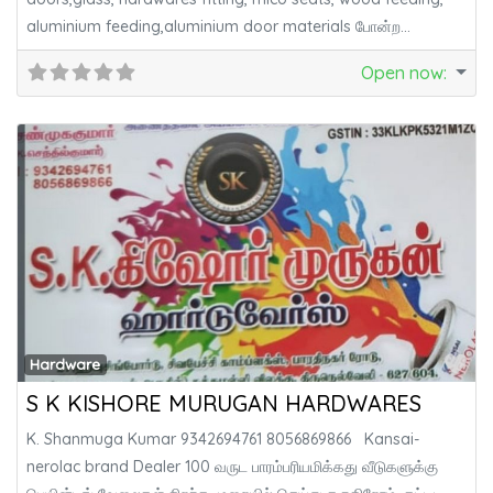
aluminium feeding,aluminium door materials போன்ற
அனைத்து
Open now
:
Fa
Hardware
S K KISHORE MURUGAN HARDWARES
K. Shanmuga Kumar 9342694761 8056869866 Kansai-
nerolac brand Dealer 100 வருட பாரம்பரியமிக்கது வீடுகளுக்கு