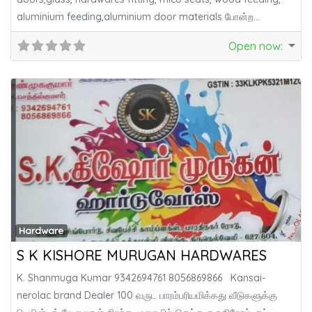
aluminium feeding,aluminium door materials போன்ற
அனைத்து
Open now
:
Fa
Hardware
S K KISHORE MURUGAN HARDWARES
K. Shanmuga Kumar 9342694761 8056869866 Kansai-
nerolac brand Dealer 100 வருட பாரம்பரியமிக்கது வீடுகளுக்கு