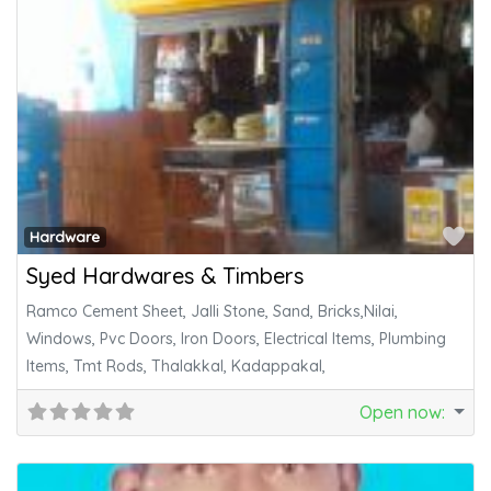
Fa
Hardware
Syed Hardwares & Timbers
Ramco Cement Sheet, Jalli Stone, Sand, Bricks,Nilai,
Windows, Pvc Doors, Iron Doors, Electrical Items, Plumbing
Items, Tmt Rods, Thalakkal, Kadappakal,
Open now
: