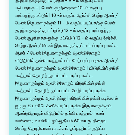
குழந்தைகளுக்கு | 6 முதல் – 9 – ம் வகுப்பு வரை
படிப்பதற்கு – | பெண் குழந்தைகள் 10 -ம் வகுப்பு
படிப்பதற்கு மட்டும் | 10 -ம் வகுப்பு தேர்ச்சி பெற்ற ஆண் /
பெண் இருபாளருக்கும் 11 – ம் வகுப்பு படிப்பதற்கு பெண்
குழந்தைகளுக்கு மட்டும் ) 12 – ம் வகுப்பு படிப்பதற்கு
பெண் குழந்தைகளுக்கு மட்டும் ) 12 – ம் வகுப்பு தேர்ச்சி
பெற்ற ஆண் / பெண் இருபாளருக்கும் பட்டப்படிப்பு படிக்க
ஆண் / பெண் இருபாளருக்கும் ஆண்டுதோரும்
விடுதியில் தங்கி படித்தால் பட்டமேற்படிப்பு படிக்க ஆண் /
பெண் இருபாளருக்கும் ஆண்டுதோரும் | விடுதியில் தங்கி
படித்தால் தொழிற் நுட்பப் பட்ட படிப்பு படிக்க
இருபாளருக்கும் ஆண்டுதோரும் விடுதியில் தங்கி
படித்தால் | தொழிற் நுட்பப் பட்ட மேற்ப் படிப்பு படிக்க
இருபாளருக்கும் ஆண்டுக்கு | விடுதியில் தங்கி படித்தால்
ஐ.டி.ஐ. & பாலிடெக்னிக் படிப்பு படிக்க இருபாளருக்கும்
ஆண்டுதோரும் விடுதியில் தங்கி படித்தால் | கண்
கண்ணாடி வாங்கிட ஓய்வூதியம் 60 வயது நிறைவு
செய்த தொழிலாளர் முடக்கம் ஓய்வூதியம் குடும்ப