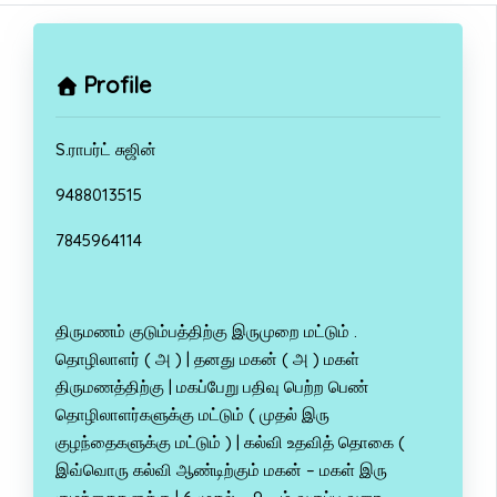
Profile
S.ராபர்ட் சுஜின்
9488013515
7845964114
திருமணம் குடும்பத்திற்கு இருமுறை மட்டும் .
தொழிலாளர் ( அ ) | தனது மகன் ( அ ) மகள்
திருமணத்திற்கு | மகப்பேறு பதிவு பெற்ற பெண்
தொழிலாளர்களுக்கு மட்டும் ( முதல் இரு
குழந்தைகளுக்கு மட்டும் ) | கல்வி உதவித் தொகை (
இவ்வொரு கல்வி ஆண்டிற்கும் மகன் – மகள் இரு