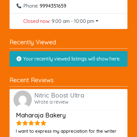
Phone:
9994351659
Closed now
:
9:00 am - 10:00 pm
Recently Viewed
Your recently viewed listings will show here.
Recent Reviews
Nitric Boost Ultra
Wrote a review
Maharaja Bakery
I want to express my appreciation for the writer