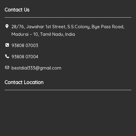
Contact Us
28/76, Jawahar 1st Street, S.S.Colony, Bye Pass Road,
Madurai – 10, Tamil Nadu, India
93808 07003
93808 07004
bestdial333@gmail.com
Contact Location