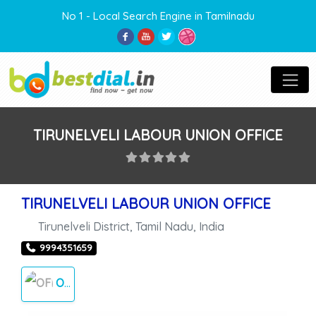
No 1 - Local Search Engine in Tamilnadu
TIRUNELVELI LABOUR UNION OFFICE
TIRUNELVELI LABOUR UNION OFFICE
Tirunelveli District
,
Tamil Nadu
,
India
9994351659
OFFICE