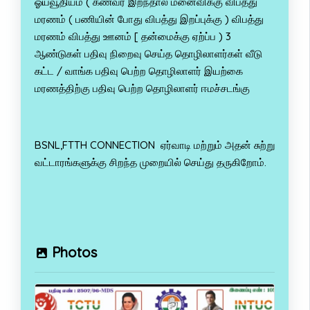
ஓய்வூதியம் ( கணவர் இறந்தால் மனைவிக்கு விபத்து
மரணம் ( பணியின் போது விபத்து இறப்புக்கு ) விபத்து
மரணம் விபத்து ஊனம் [ தன்மைக்கு ஏற்ப்ப ) 3
ஆண்டுகள் பதிவு நிறைவு செய்த தொழிலாளர்கள் வீடு
கட்ட / வாங்க பதிவு பெற்ற தொழிலாளர் இயற்கை
மரணத்திற்கு பதிவு பெற்ற தொழிலாளர் ஈமச்சடங்கு
BSNL,FTTH CONNECTION ஏர்வாடி மற்றும் அதன் சுற்று
வட்டாரங்களுக்கு சிறந்த முறையில் செய்து தருகிறோம்.
Photos