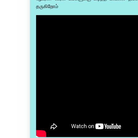
தருகிறோம்