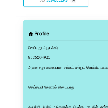
JEWELLERS
51
Profile
செய்யது அபூபக்கர்
8526004935
அனைத்து வகையான தங்கம் மற்றும் வெள்ளி நகைக
செய்கூலி சேதாரம் கிடையாது
ஆடரின் பேரில் உங்களுக்கு பிடித்த மாடலில் தங்