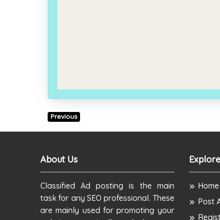
Previous
About Us
Explore
Classified Ad posting is the main
Home
task for any SEO professional. These
Post 
are mainly used for promoting your
Regis