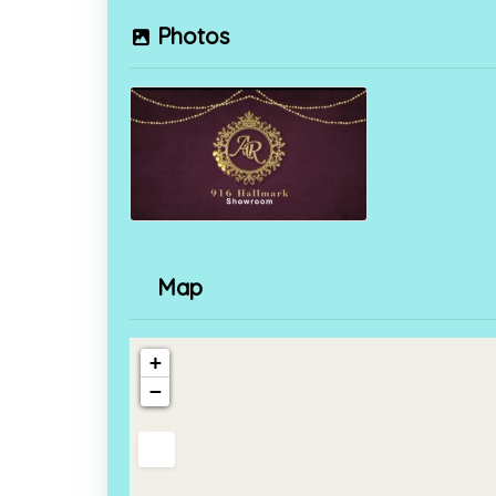
Photos
Map
+
−