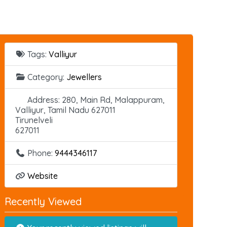
Tags:
Valliyur
Category:
Jewellers
Address:
280, Main Rd, Malappuram,
Valliyur, Tamil Nadu 627011
Tirunelveli
627011
Phone:
9444346117
Website
Recently Viewed