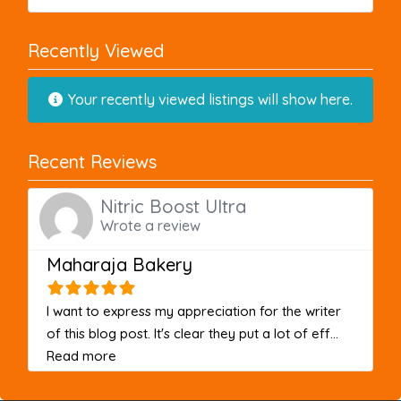
Recently Viewed
Your recently viewed listings will show here.
Recent Reviews
Nitric Boost Ultra
Wrote a review
Maharaja Bakery
I want to express my appreciation for the writer
of this blog post. It's clear they put a lot of eff...
about this listing
Read more