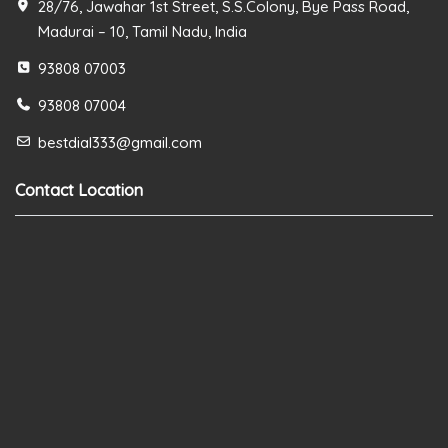
28/76, Jawahar 1st Street, S.S.Colony, Bye Pass Road,
Madurai – 10, Tamil Nadu, India
93808 07003
93808 07004
bestdial333@gmail.com
Contact Location