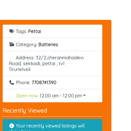
Tags:
Pettai
Category:
Batteries
Address:
32/2,cheranmahadevi
Road, sekkadi, pettai , tvl
Tirunelveli
Phone:
7708741390
Open now
:
12:00 am - 12:00 pm
Recently Viewed
Your recently viewed listings will