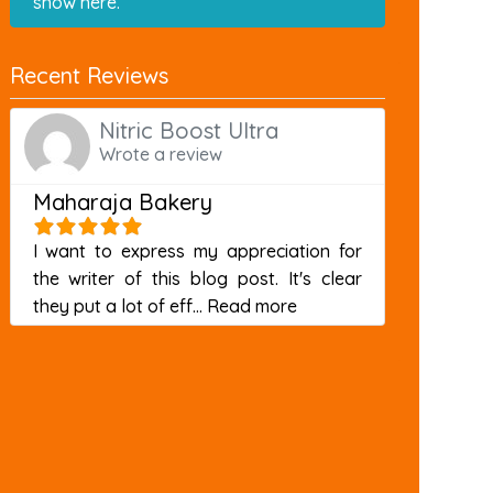
show here.
Recent Reviews
Nitric Boost Ultra
Wrote a review
Maharaja Bakery
I want to express my appreciation for
the writer of this blog post. It's clear
about this listing
they put a lot of eff...
Read more