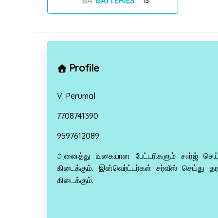
BATTERIES
13
Profile
V. Perumal
7708741390
9597612089
அனைத்து வகையான பேட்டரிகளும் சார்ஜ் செய்
கிடைக்கும். இன்வெர்ட்டர்கள் சர்வீஸ் செய்து த
கிடைக்கும்.