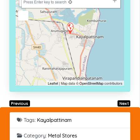
−
Press Enter key to search
Leaflet
| Map data ©
OpenStreetMap
contributors
Previous
Next
Tags:
Kayalpattinam
Category:
Metal Stores