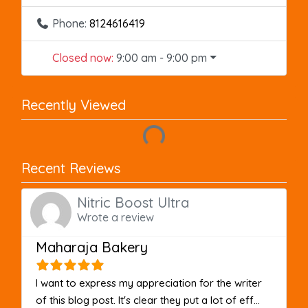
Phone:
8124616419
Closed now
:
9:00 am - 9:00 pm
Recently Viewed
Loading...
Recent Reviews
Nitric Boost Ultra
Wrote a review
Maharaja Bakery
I want to express my appreciation for the writer
of this blog post. It's clear they put a lot of eff...