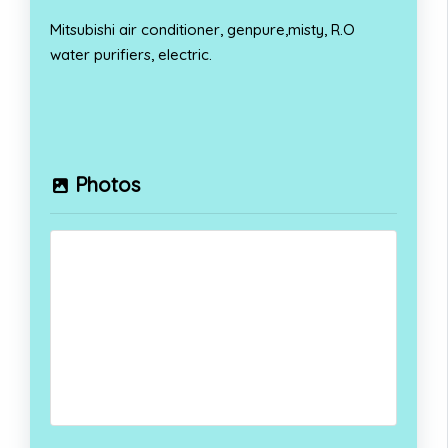
Mitsubishi air conditioner, genpure,misty, R.O
water purifiers, electric.
Photos