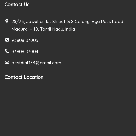
Contact Us
28/76, Jawahar 1st Street, S.S.Colony, Bye Pass Road,
Madurai – 10, Tamil Nadu, India
93808 07003
93808 07004
bestdial333@gmail.com
Contact Location